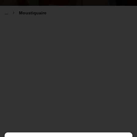
...
Moustiquaire