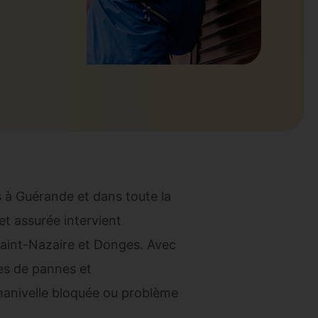
s à Guérande et dans toute la
et assurée intervient
Saint-Nazaire et Donges. Avec
pes de pannes et
manivelle bloquée ou problème