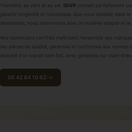
l'humidité, au vent et au sel.
SDVR
connaît parfaitement ces
garantir longévité et robustesse. Que vous résidiez dans le
résidentiels, nous intervenons avec le matériel adapté et le
Nos techniciens certifiés maîtrisent l'ensemble des marque
des pièces de qualité, garanties et conformes aux normes en
sérénité d'un travail bien fait, avec garanties sur main-d'
06 42 84 10 62