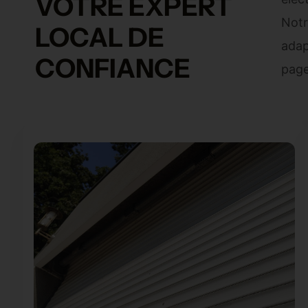
VOTRE EXPERT
Notr
LOCAL DE
adap
CONFIANCE
pag