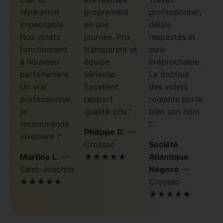
réparation
proprement
professionnel,
impeccable.
en une
délais
Nos volets
journée. Prix
respectés et
fonctionnent
transparent et
suivi
à nouveau
équipe
irréprochable.
parfaitement.
sérieuse.
Le docteur
Un vrai
Excellent
des volets
professionnel,
rapport
roulants porte
je
qualité-prix."
bien son nom
recommande
!"
Philippe D.
—
vivement !"
Crossac
Société
Martine L.
—
★★★★★
Atlantique
Saint-Joachim
Négoce
—
★★★★★
Crossac
★★★★★