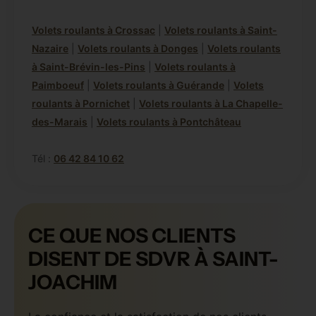
Volets roulants à Crossac
|
Volets roulants à Saint-
Nazaire
|
Volets roulants à Donges
|
Volets roulants
à Saint-Brévin-les-Pins
|
Volets roulants à
Paimboeuf
|
Volets roulants à Guérande
|
Volets
roulants à Pornichet
|
Volets roulants à La Chapelle-
des-Marais
|
Volets roulants à Pontchâteau
Tél :
06 42 84 10 62
CE QUE NOS CLIENTS
DISENT DE SDVR À SAINT-
JOACHIM