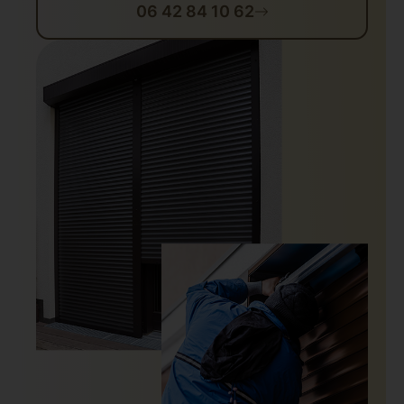
06 42 84 10 62