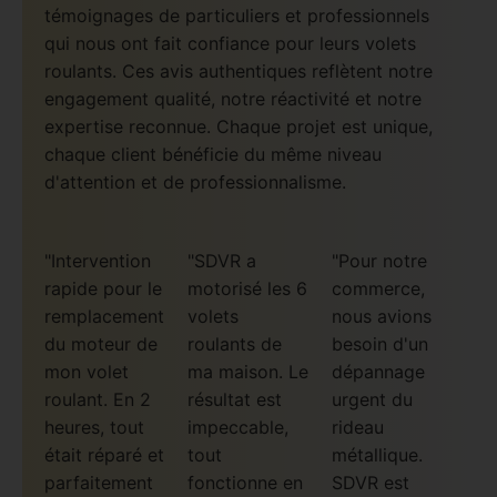
témoignages de particuliers et professionnels
qui nous ont fait confiance pour leurs volets
roulants. Ces avis authentiques reflètent notre
engagement qualité, notre réactivité et notre
expertise reconnue. Chaque projet est unique,
chaque client bénéficie du même niveau
d'attention et de professionnalisme.
"Intervention
"SDVR a
"Pour notre
rapide pour le
motorisé les 6
commerce,
remplacement
volets
nous avions
du moteur de
roulants de
besoin d'un
mon volet
ma maison. Le
dépannage
roulant. En 2
résultat est
urgent du
heures, tout
impeccable,
rideau
était réparé et
tout
métallique.
parfaitement
fonctionne en
SDVR est