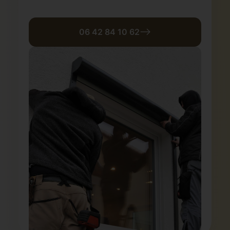
06 42 84 10 62