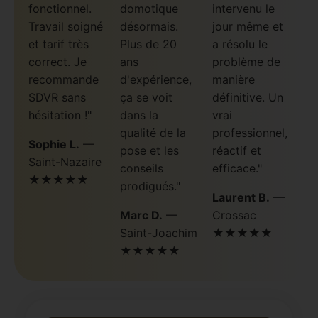
fonctionnel.
domotique
intervenu le
Travail soigné
désormais.
jour même et
et tarif très
Plus de 20
a résolu le
correct. Je
ans
problème de
recommande
d'expérience,
manière
SDVR sans
ça se voit
définitive. Un
hésitation !"
dans la
vrai
qualité de la
professionnel,
Sophie L.
—
pose et les
réactif et
Saint-Nazaire
conseils
efficace."
★★★★★
prodigués."
Laurent B.
—
Marc D.
—
Crossac
Saint-Joachim
★★★★★
★★★★★