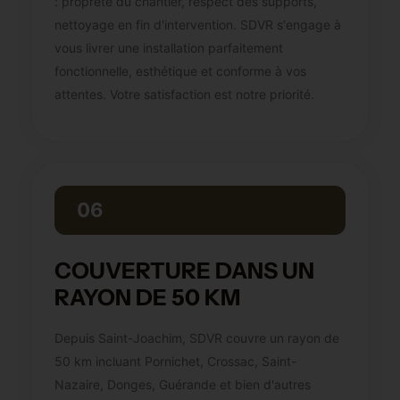
: propreté du chantier, respect des supports,
nettoyage en fin d'intervention. SDVR s'engage à
vous livrer une installation parfaitement
fonctionnelle, esthétique et conforme à vos
attentes. Votre satisfaction est notre priorité.
06
COUVERTURE DANS UN
RAYON DE 50 KM
Depuis Saint-Joachim, SDVR couvre un rayon de
50 km incluant Pornichet, Crossac, Saint-
Nazaire, Donges, Guérande et bien d'autres