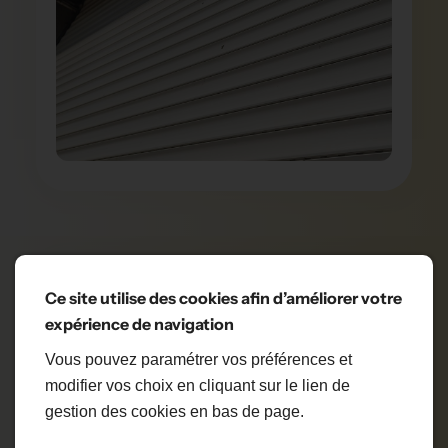
Ce site utilise des cookies afin d’améliorer votre
POURQUOI CHOISIR
expérience de navigation
SDVR POUR VOS
Vous pouvez paramétrer vos préférences et
VOLETS ROULANTS À
modifier vos choix en cliquant sur le lien de
PORNICHET ?
gestion des cookies en bas de page.