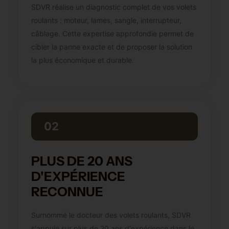
SDVR réalise un diagnostic complet de vos volets
roulants : moteur, lames, sangle, interrupteur,
câblage. Cette expertise approfondie permet de
cibler la panne exacte et de proposer la solution
la plus économique et durable.
02
PLUS DE 20 ANS
D'EXPÉRIENCE
RECONNUE
Surnommé le docteur des volets roulants, SDVR
s'appuie sur plus de 20 ans d'expérience dans le