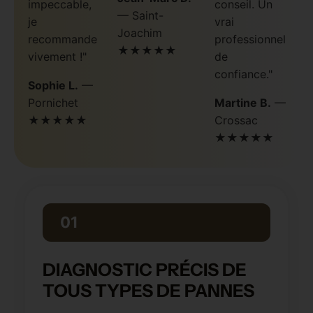
impeccable,
conseil. Un
— Saint-
je
vrai
Joachim
recommande
professionnel
★★★★★
vivement !"
de
confiance."
Sophie L.
—
Pornichet
Martine B.
—
★★★★★
Crossac
★★★★★
01
DIAGNOSTIC PRÉCIS DE
TOUS TYPES DE PANNES